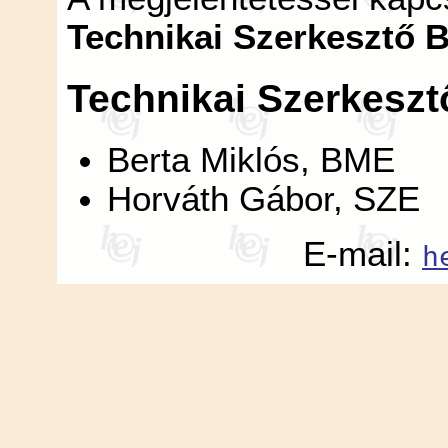
Technikai Szerkesztő B
Technikai Szerkesztő
Berta Miklós, BME
Horváth Gábor, SZE
E-mail:
h