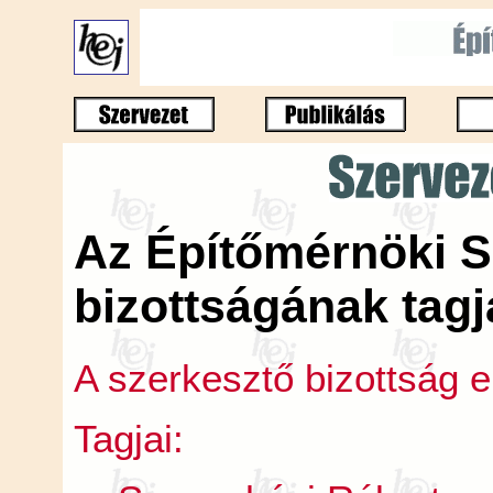
Az Építőmérnöki S
bizottságának tagj
A szerkesztő bizottság 
Tagjai: