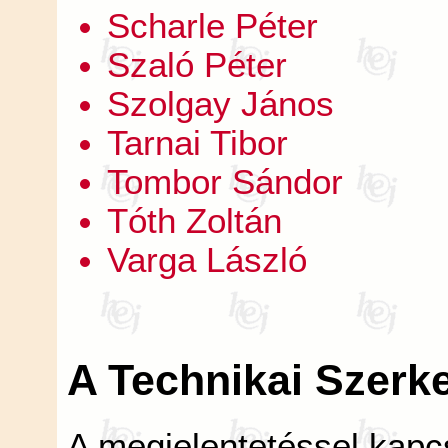
Scharle Péter
Szaló Péter
Szolgay János
Tarnai Tibor
Tombor Sándor
Tóth Zoltán
Varga László
A Technikai Szerk
A megjelentetéssel kapcs