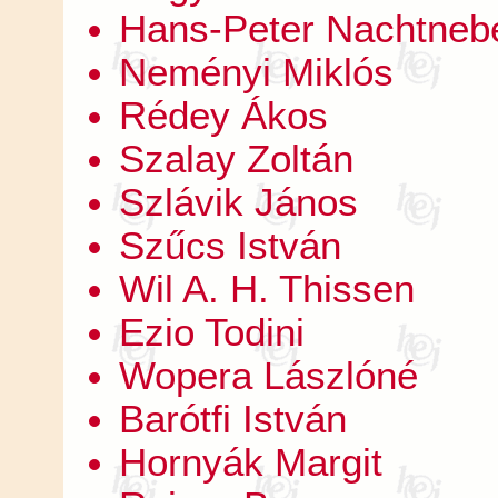
Hans-Peter Nachtneb
Neményi Miklós
Rédey Ákos
Szalay Zoltán
Szlávik János
Szűcs István
Wil A. H. Thissen
Ezio Todini
Wopera Lászlóné
Barótfi István
Hornyák Margit