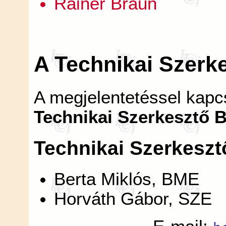
Rainer Braun
A Technikai Szerk
A megjelentetéssel kapcs
Technikai Szerkesztő B
Technikai Szerkesztő
Berta Miklós, BME
Horváth Gábor, SZE