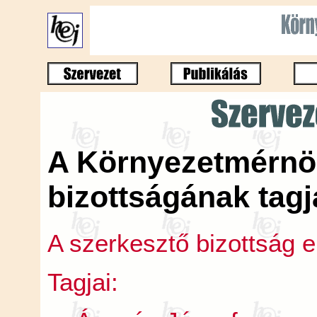
A Környezetmérnök
bizottságának tagj
A szerkesztő bizottság 
Tagjai: