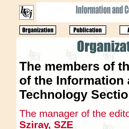
The members of th
of the Informatio
Technology Secti
The manager of the edit
Sziray, SZE