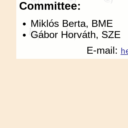
Committee:
Miklós Berta, BME
Gábor Horváth, SZE
E-mail:
h