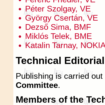
Péter Szolgay, VE
György Csertán, VE
Dezső Sima, BMF
Miklós Telek, BME
Katalin Tarnay, NOKI
Technical Editoria
Publishing is carried out
Committee
.
Members of the Techn