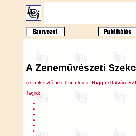
A Zeneművészeti Szekci
A szerkesztő bizottság elnöke:
Ruppert István, SZ
Tagjai: