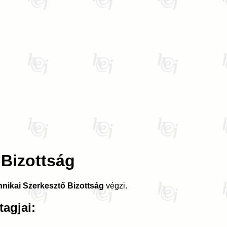
 Bizottság
nikai Szerkesztő Bizottság
végzi.
tagjai: