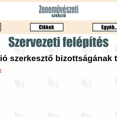
ó szerkesztő bizottságának t
E