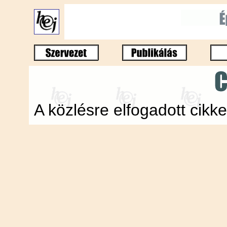
A közlésre elfogadott cik