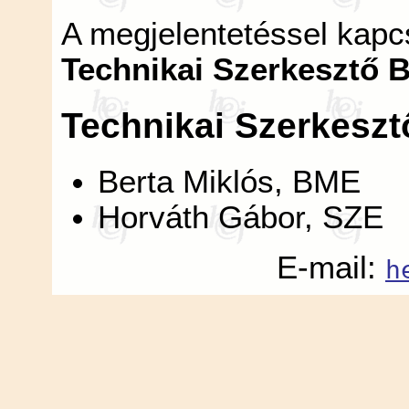
A megjelentetéssel kapcs
Technikai Szerkesztő B
Technikai Szerkesztő
Berta Miklós, BME
Horváth Gábor, SZE
E-mail:
h