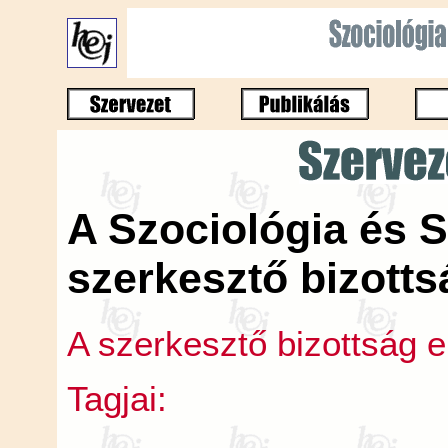
A Szociológia és 
szerkesztő bizotts
A szerkesztő bizottság 
Tagjai: